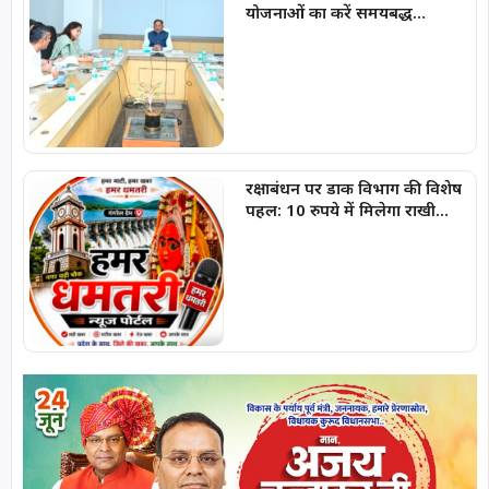
योजनाओं का करें समयबद्ध
क्रियान्वयन , प्रत्येक पात्र व्यक्ति को
मिले शासन की योजनाओं का लाभ :
मुख्यमंत्री विष्णुदेव साय
रक्षाबंधन पर डाक विभाग की विशेष
पहल: 10 रुपये में मिलेगा राखी
लिफाफा, राखी डाक के लिए लगाई
गईं पीली विशेष पत्र पेटियां