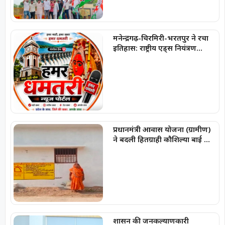
मनेन्द्रगढ़-चिरमिरी-भरतपुर ने रचा
इतिहास: राष्ट्रीय एड्स नियंत्रण
कार्यक्रम में लक्ष्य हासिल करने वाला
छत्तीसगढ़ का पहला जिला बना
प्रधानमंत्री आवास योजना (ग्रामीण)
ने बदली हितग्राही कौशिल्या बाई की
जिंदगी
शासन की जनकल्याणकारी