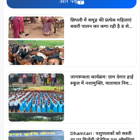
और पढ़ें
छिपली में समूह की प्रत्येक महिलाएं
बकरी पालन कर कमा रही है 8 से
10 हजार प्रति माह
जागरूकता कार्यक्रम: ग्राम देमार हाई
स्कूल में नशामुक्ति, यातायात नियमों
एवं साइबर सुरक्षा की दी महत्वपूर्ण
जानकारी
Dhamtari : पशुपालकों को सस्ती
दर पर मिलेंगी जेनेरिक पशु औषधियां