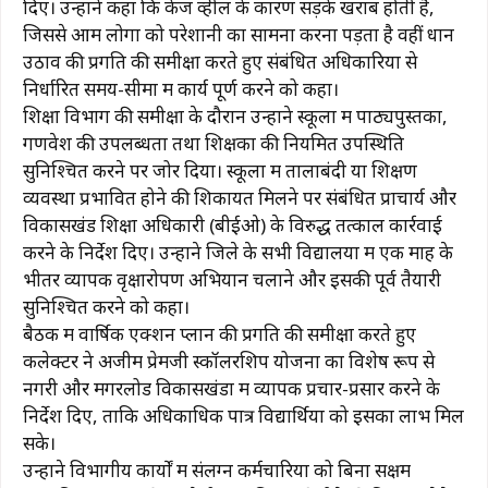
दिए। उन्होंने कहा कि केज व्हील के कारण सड़के खराब होती है,
जिससे आम लोगों को परेशानी का सामना करना पड़ता है वहीं धान
उठाव की प्रगति की समीक्षा करते हुए संबंधित अधिकारियों से
निर्धारित समय-सीमा में कार्य पूर्ण करने को कहा।
शिक्षा विभाग की समीक्षा के दौरान उन्होंने स्कूलों में पाठ्यपुस्तकों,
गणवेश की उपलब्धता तथा शिक्षकों की नियमित उपस्थिति
सुनिश्चित करने पर जोर दिया। स्कूलों में तालाबंदी या शिक्षण
व्यवस्था प्रभावित होने की शिकायत मिलने पर संबंधित प्राचार्य और
विकासखंड शिक्षा अधिकारी (बीईओ) के विरुद्ध तत्काल कार्रवाई
करने के निर्देश दिए। उन्होंने जिले के सभी विद्यालयों में एक माह के
भीतर व्यापक वृक्षारोपण अभियान चलाने और इसकी पूर्व तैयारी
सुनिश्चित करने को कहा।
बैठक में वार्षिक एक्शन प्लान की प्रगति की समीक्षा करते हुए
कलेक्टर ने अजीम प्रेमजी स्कॉलरशिप योजना का विशेष रूप से
नगरी और मगरलोड विकासखंडों में व्यापक प्रचार-प्रसार करने के
निर्देश दिए, ताकि अधिकाधिक पात्र विद्यार्थियों को इसका लाभ मिल
सके।
उन्होंने विभागीय कार्यों में संलग्न कर्मचारियों को बिना सक्षम