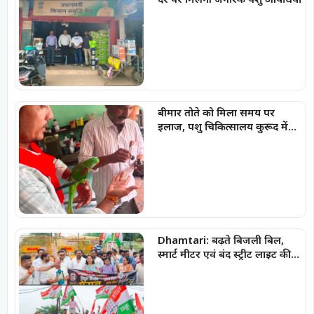
बीमार तोते को मिला समय पर
इलाज, पशु चिकित्सालय कुरूद में
बची नन्ही जान
Dhamtari: बढ़ते बिजली बिल,
स्मार्ट मीटर एवं बंद स्ट्रीट लाइट की
समस्याओं को लेकर जिला युवा
कांग्रेस ने किया विद्युत विभाग का
घेराव