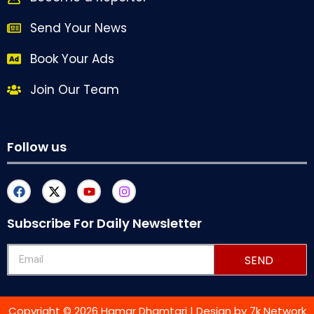
Send Your News
Book Your Ads
Join Our Team
Follow us
Subscribe For Daily Newsletter
SEND
Copyright © 2026 Hamar Dhamtari | Design by
7k Network