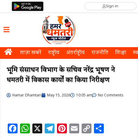
Sign in
ताज़ा खबरें
राष्ट्रीय
अंतर्राष्ट्रीय
राजनीति
शिक्षा
स्व
भूमि संसाधन विभाग के सचिव नरेंद्र भूषण ने
धमतरी में विकास कार्यों का किया निरीक्षण
Hamar Dhamtari
May 15, 2026
10:05 am
No Comments
F
W
X
T
Pi
E
C
S