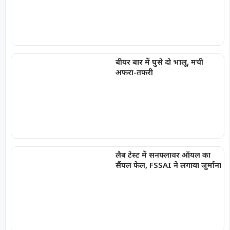
बीयर बार में घुसे दो भालू, मची
अफरा-तफरी
लैब टेस्ट में सनफ्लावर ऑयल का
सैंपल फेल, FSSAI ने लगाया जुर्माना