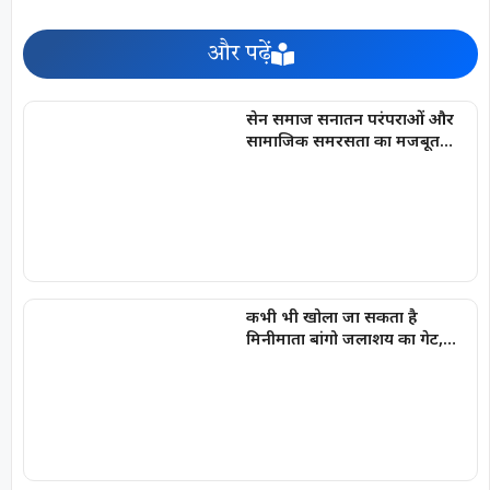
और पढ़ें
सेन समाज सनातन परंपराओं और
सामाजिक समरसता का मजबूत
आधार : मुख्यमंत्री विष्णु देव साय
कभी भी खोला जा सकता है
मिनीमाता बांगो जलाशय का गेट,
अलर्ट जारी