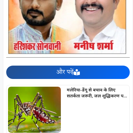
और पढ़ें
मलेरिया-डेंगू से बचाव के लिए
सतर्कता जरूरी, जल शुद्धिकरण पर
विशेष जोर