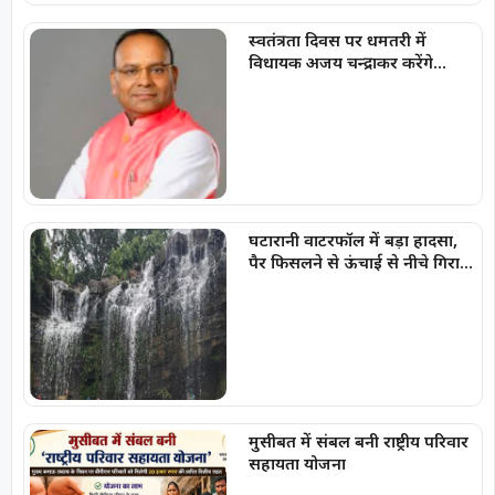
स्वतंत्रता दिवस पर धमतरी में
विधायक अजय चन्द्राकर करेंगे
ध्वजारोहण
घटारानी वाटरफॉल में बड़ा हादसा,
पैर फिसलने से ऊंचाई से नीचे गिरा
युवक, गंभीर चोटें आई
मुसीबत में संबल बनी राष्ट्रीय परिवार
सहायता योजना