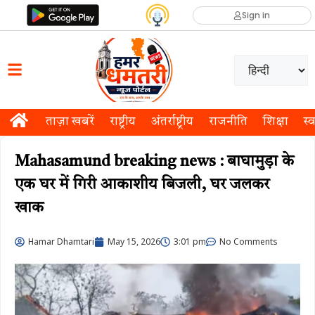
Sign in
ताज़ा खबरें
राष्ट्रीय
अंतर्राष्ट्रीय
राजनीति
शिक्षा
स्व
Mahasamund breaking news : बाघामुड़ा के
एक घर में गिरी आकाशीय बिजली, घर जलकर
खाक
Hamar Dhamtari
May 15, 2026
3:01 pm
No Comments