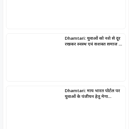
Dhamtari: युवाओं को नशे से दूर
रखकर स्वस्थ एवं सशक्त समाज का
निर्माण हमारी सामूहिक जिम्मेदारी :
कलेक्टर अबिनाश मिश्रा
Dhamtari: माय भारत पोर्टल पर
युवाओं के पंजीयन हेतु मेगा
रजिस्ट्रेशन ड्राइव जारी