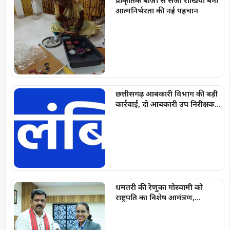
प्राकृतिक बीजों से सजी राखियां बनीं
आत्मनिर्भरता की नई पहचान
छत्तीसगढ़ आबकारी विभाग की बड़ी
कार्रवाई, दो आबकारी उप निरीक्षक
निलंबित
धमतरी की रेणुका गोस्वामी को
राष्ट्रपति का विशेष आमंत्रण,
उपमुख्यमंत्री विजय शर्मा ने दी बधाई