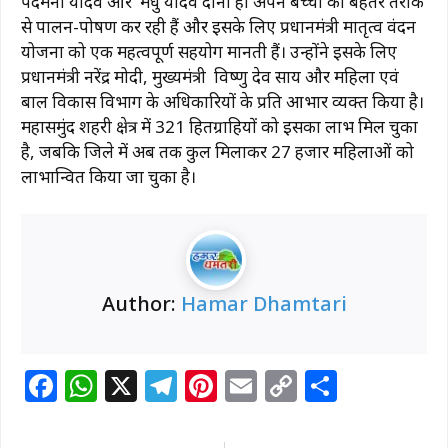
पदमनी यादव और मधु यादव दोनों ही अपने बच्चों का बेहतर तरीके
से पालन-पोषण कर रही हैं और इसके लिए प्रधानमंत्री मातृत्व वंदन
योजना को एक महत्वपूर्ण सहयोग मानती हैं। उन्होंने इसके लिए
प्रधानमंत्री नरेंद्र मोदी, मुख्यमंत्री विष्णु देव साय और महिला एवं
बाल विकास विभाग के अधिकारियों के प्रति आभार व्यक्त किया है।
महासमुंद शहरी क्षेत्र में 321 हितग्राहियों को इसका लाभ मिल चुका
है, जबकि जिले में अब तक कुल मिलाकर 27 हजार महिलाओं को
लाभान्वित किया जा चुका है।
Author:
Hamar Dhamtari
F
W
X
T
Pi
E
C
S
a
h
el
n
m
o
h