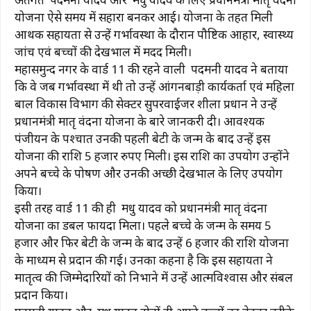
b
A
ra
st
Li
योजना ऐसे समय में सहारा बनकर आई। योजना के तहत मिली
o
p
m
n
आर्थिक सहायता से उन्हें गर्भावस्था के दौरान पौष्टिक आहार, स्वास्थ्य
o
p
k
जांच एवं बच्चों की देखभाल में मदद मिली।
k
महासमुन्द नगर के वार्ड 11 की रहने वाली पदमनी यादव ने बताया
कि वे जब गर्भावस्था में थी तो उन्हें आंगनबाड़ी कार्यकर्ता एवं महिला
बाल विकास विभाग की सेक्टर सुपरवाईजर शीला प्रधान ने उन्हें
प्रधानमंत्री मातृ वंदना योजना के बारे जानकरी दी। आवश्यक
पंजीयन के पश्चात उनकी पहली बेटी के जन्म के बाद उन्हें इस
योजना की राशि 5 हजार रुपए मिली। इस राशि का उपयोग उन्होंने
अपने बच्चे के पोषण और उनकी अच्छी देखभाल के लिए उपयोग
किया।
इसी तरह वार्ड 11 की ही मधु यादव को प्रधानमंत्री मातृ वंदना
योजना का डबल फायदा मिला। पहले बच्चे के जन्म के समय 5
हजार और फिर बेटी के जन्म के बाद उन्हें 6 हजार की राशि योजना
के माध्यम से प्रदान की गई। उनका कहना है कि इस सहायता ने
मातृत्व की जिम्मेदारियों को निभाने में उन्हें आत्मविश्वास और संबल
प्रदान किया।