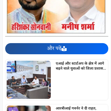
और पढ़ें
एआई और स्टार्टअप के क्षेत्र में आगे
बढ़ने वाले युवाओं को जिला प्रशासन
देगा हरसंभव सहयोग : कलेक्टर
अबिनाश मिश्रा
आरबीआई गवर्नर ने दी राहत,