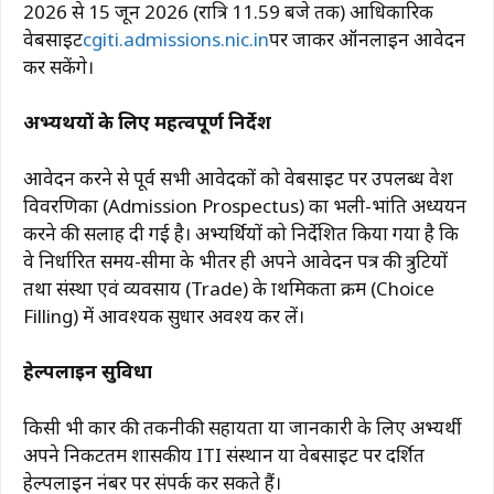
2026 से 15 जून 2026 (रात्रि 11.59 बजे तक) आधिकारिक
o
p
m
n
वेबसाइट
cgiti.admissions.nic.in
पर जाकर ऑनलाइन आवेदन
o
p
k
कर सकेंगे।
k
अभ्यर्थियों के लिए महत्वपूर्ण निर्देश
आवेदन करने से पूर्व सभी आवेदकों को वेबसाइट पर उपलब्ध प्रवेश
विवरणिका (Admission Prospectus) का भली-भांति अध्ययन
करने की सलाह दी गई है। अभ्यर्थियों को निर्देशित किया गया है कि
वे निर्धारित समय-सीमा के भीतर ही अपने आवेदन पत्र की त्रुटियों
तथा संस्था एवं व्यवसाय (Trade) के प्राथमिकता क्रम (Choice
Filling) में आवश्यक सुधार अवश्य कर लें।
हेल्पलाइन सुविधा
किसी भी प्रकार की तकनीकी सहायता या जानकारी के लिए अभ्यर्थी
अपने निकटतम शासकीय ITI संस्थान या वेबसाइट पर प्रदर्शित
हेल्पलाइन नंबर पर संपर्क कर सकते हैं।