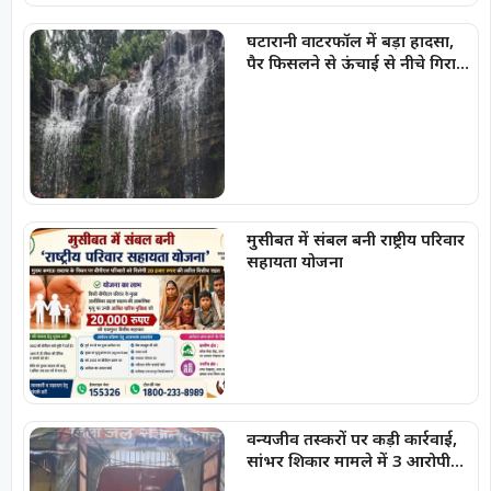
घटारानी वाटरफॉल में बड़ा हादसा,
पैर फिसलने से ऊंचाई से नीचे गिरा
युवक, गंभीर चोटें आई
मुसीबत में संबल बनी राष्ट्रीय परिवार
सहायता योजना
वन्यजीव तस्करों पर कड़ी कार्रवाई,
सांभर शिकार मामले में 3 आरोपी
गिरफ्तार, भेजे गए जेल