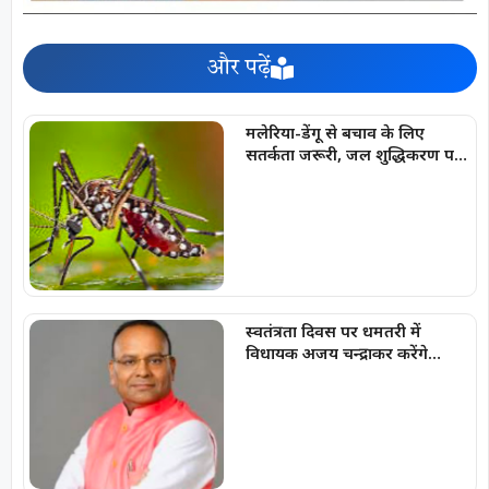
और पढ़ें
मलेरिया-डेंगू से बचाव के लिए
सतर्कता जरूरी, जल शुद्धिकरण पर
विशेष जोर
स्वतंत्रता दिवस पर धमतरी में
विधायक अजय चन्द्राकर करेंगे
ध्वजारोहण