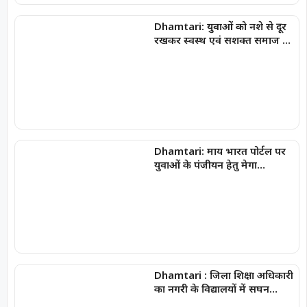
Dhamtari: युवाओं को नशे से दूर
रखकर स्वस्थ एवं सशक्त समाज का
निर्माण हमारी सामूहिक जिम्मेदारी :
कलेक्टर अबिनाश मिश्रा
Dhamtari: माय भारत पोर्टल पर
युवाओं के पंजीयन हेतु मेगा
रजिस्ट्रेशन ड्राइव जारी
Dhamtari : जिला शिक्षा अधिकारी
का नगरी के विद्यालयों में सघन
निरीक्षण, शैक्षणिक गुणवत्ता, परीक्षा