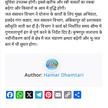
k
सुविधा उपलब्ध होगी। इससे खरीफ और रबी फसलों का रकबा
बढ़ेगा और किसानों की आय में वृद्धि होगी।
जल संसाधन विभाग ने योजना के कार्यों के लिए मुख्य अभियंता,
हसदेव गंगा कछार, जल संसाधन विभाग, अंबिकापुर को प्रशासकीय
स्वीकृति जारी कर दी है। विभाग ने कार्य को निर्धारित समय-सीमा में
गुणवत्तापूर्ण ढंग से पूर्ण करने के निर्देश दिए हैं। कृष्णपुर जलाशय के
नवीनीकरण कार्य से क्षेत्र में जल भंडारण क्षमता बढ़ेगी और भू-जल
स्तर में भी सुधार होगा।
Author:
Hamar Dhamtari
F
W
X
T
Pi
E
C
S
a
h
el
n
m
o
h