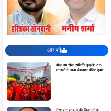
और पढ़ें
बोल बम सेवा समिति कुरूद के 275
सदस्यों ने बाबा बैद्यनाथ मंदिर देवघर
में चढ़ाये जल-भानु चन्द्राकर
लेख राम साहू ने की किसानों के