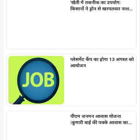
’खेती में तकनीक का उपयोग:
किसानों ने ड्रोन से खरपतवार नाशक
का छिड़काव कर 40 हेक्टेयर में
बचाया समय और श्रम’
प्लेसमेंट कैंप का होगा 13 अगस्त को
आयोजन
पीएम जनमन आवास योजना
:कुमारी बाई की पक्के आवास का
सपना हुआ पूरा, मिला सुरक्षित और
सम्मानजनक जीवन