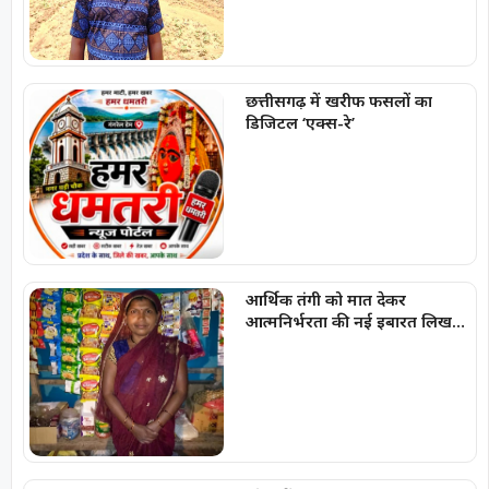
छत्तीसगढ़ में खरीफ फसलों का
डिजिटल ‘एक्स-रे’
आर्थिक तंगी को मात देकर
आत्मनिर्भरता की नई इबारत लिख
रही हैं प्रमिला दीदी