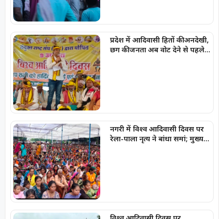
प्रदेश में आदिवासी हितों की अनदेखी,
छग की जनता अब वोट देने से पहले
सोचे -संजय सिंह
नगरी में विश्व आदिवासी दिवस पर
रेला-पाला नृत्य ने बांधा समां; मुख्य
वक्ता जितेंद्र मीणा ने समाज को
किया संबोधित
विश्व आदिवासी दिवस पर