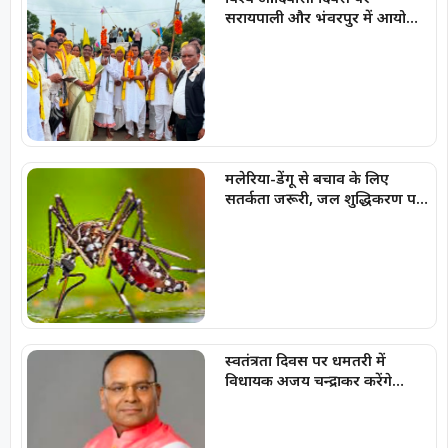
सरायपाली और भंवरपुर में आयोजित
कार्यक्रमों में शामिल हुईं विधायक
चातुरी नंद
मलेरिया-डेंगू से बचाव के लिए
सतर्कता जरूरी, जल शुद्धिकरण पर
विशेष जोर
स्वतंत्रता दिवस पर धमतरी में
विधायक अजय चन्द्राकर करेंगे
ध्वजारोहण