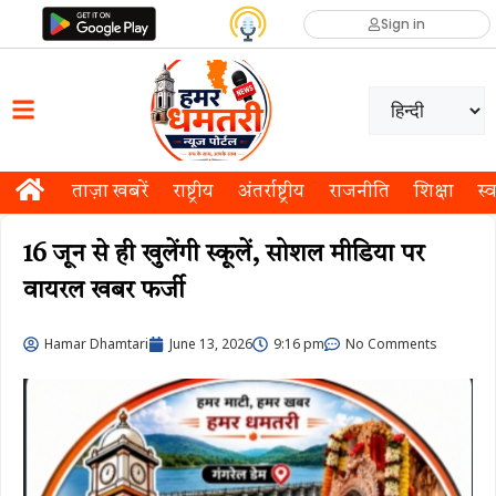
Sign in
ताज़ा खबरें
राष्ट्रीय
अंतर्राष्ट्रीय
राजनीति
शिक्षा
स्व
16 जून से ही खुलेंगी स्कूलें, सोशल मीडिया पर
वायरल खबर फर्जी
Hamar Dhamtari
June 13, 2026
9:16 pm
No Comments