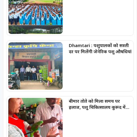
एवं साइबर सुरक्षा की दी महत्वपूर्ण
जानकारी
Dhamtari : पशुपालकों को सस्ती
दर पर मिलेंगी जेनेरिक पशु औषधियां
बीमार तोते को मिला समय पर
इलाज, पशु चिकित्सालय कुरूद में
बची नन्ही जान