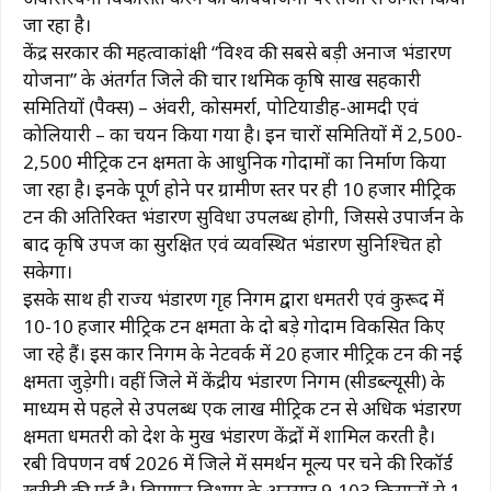
जा रहा है।
केंद्र सरकार की महत्वाकांक्षी “विश्व की सबसे बड़ी अनाज भंडारण
योजना” के अंतर्गत जिले की चार प्राथमिक कृषि साख सहकारी
समितियों (पैक्स) – अंवरी, कोसमर्रा, पोटियाडीह-आमदी एवं
कोलियारी – का चयन किया गया है। इन चारों समितियों में 2,500-
2,500 मीट्रिक टन क्षमता के आधुनिक गोदामों का निर्माण किया
जा रहा है। इनके पूर्ण होने पर ग्रामीण स्तर पर ही 10 हजार मीट्रिक
टन की अतिरिक्त भंडारण सुविधा उपलब्ध होगी, जिससे उपार्जन के
बाद कृषि उपज का सुरक्षित एवं व्यवस्थित भंडारण सुनिश्चित हो
सकेगा।
इसके साथ ही राज्य भंडारण गृह निगम द्वारा धमतरी एवं कुरूद में
10-10 हजार मीट्रिक टन क्षमता के दो बड़े गोदाम विकसित किए
जा रहे हैं। इस प्रकार निगम के नेटवर्क में 20 हजार मीट्रिक टन की नई
क्षमता जुड़ेगी। वहीं जिले में केंद्रीय भंडारण निगम (सीडब्ल्यूसी) के
माध्यम से पहले से उपलब्ध एक लाख मीट्रिक टन से अधिक भंडारण
क्षमता धमतरी को प्रदेश के प्रमुख भंडारण केंद्रों में शामिल करती है।
रबी विपणन वर्ष 2026 में जिले में समर्थन मूल्य पर चने की रिकॉर्ड
खरीदी की गई है। विपणन विभाग के अनुसार 9,103 किसानों से 1