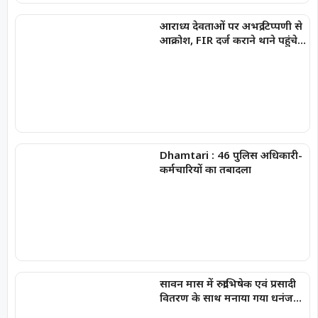
आराध्य देवताओं पर अभद्र टिप्पणी से
आक्रोश, FIR दर्ज कराने थाने पहुंचे
भाजपा नेता,
Dhamtari : 46 पुलिस अधिकारी-
कर्मचारियों का तबादला
सावन मास में रुद्राभिषेक एवं प्रसादी
वितरण के साथ मनाया गया धनंजय
सार्वा का प्रथम जन्मोत्सव