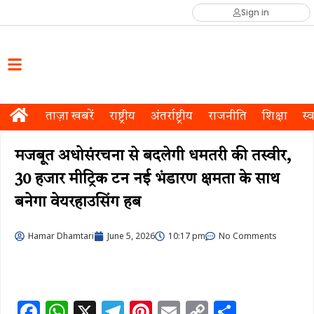
Sign in
ताज़ा खबरें
राष्ट्रीय
अंतर्राष्ट्रीय
राजनीति
शिक्षा
स्व
मजबूत अधोसंरचना से बदलेगी धमतरी की तस्वीर,
30 हजार मीट्रिक टन नई भंडारण क्षमता के साथ
बनेगा वेयरहाउसिंग हब
Hamar Dhamtari
June 5, 2026
10:17 pm
No Comments
F
W
X
T
Pi
E
C
S