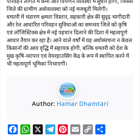
परिवहन लागत में कमी और विपणन व्यवस्था में सुधार होगा, जिससे
जिले की ग्रामीण अर्थव्यवस्था को नई मजबूती मिलेगी।
धमतरी में भंडारण क्षमता विस्तार, सहकारी क्षेत्र की सुदृढ़ भागीदारी
और रेल आधारित परिवहन सुविधाओं का समन्वय जिले को कृषि
एवं लॉजिस्टिक्स क्षेत्र में नई पहचान दिलाने की दिशा में महत्वपूर्ण
आधार तैयार कर रहा है। आने वाले वर्षों में यह अधोसंरचना न केवल
किसानों की आय वृद्धि में सहायक होगी, बल्कि धमतरी को प्रदेश के
प्रमुख कृषि-व्यापार एवं वेयरहाउसिंग केंद्र के रूप में स्थापित करने में
भी महत्वपूर्ण भूमिका निभाएगी।
Author:
Hamar Dhamtari
F
W
X
T
Pi
E
C
S
a
h
el
n
m
o
h