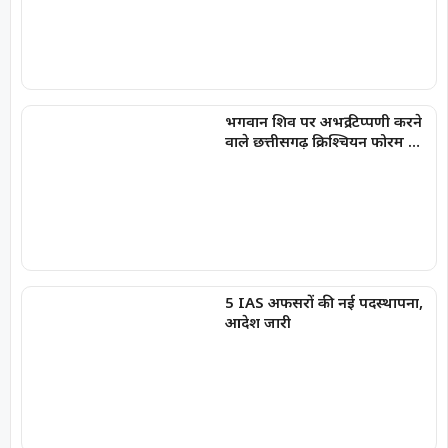
भगवान शिव पर अभद्र टिप्पणी करने
वाले छत्तीसगढ़ क्रिश्चियन फोरम के
अध्यक्ष अरुण पन्नालाल गिरफ्तार
5 IAS अफसरों की नई पदस्थापना,
आदेश जारी