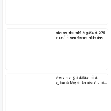
बोल बम सेवा समिति कुरूद के 275
सदस्यों ने बाबा बैद्यनाथ मंदिर देवघर
में चढ़ाये जल-भानु चन्द्राकर
लेख राम साहू ने की किसानों के
सुविधा के लिए गंगरेल बांध से पानी
छोड़ने की मुख्यमंत्री से मांग