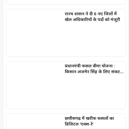
राज्य शासन ने दी 6 नए जिलों में
खेल अधिकारियों के पदों को मंजूरी
प्रधानमंत्री फसल बीमा योजना :
किसान अजमेर सिंह के लिए संकट
की ढाल बनी
छत्तीसगढ़ में खरीफ फसलों का
डिजिटल ‘एक्स-रे’