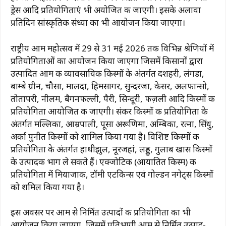
ड्रेस आदि प्रतियोगिताएं भी अयोजित की जाएगी। इसके अलावा
प्रतिदिन सांस्कृतिक संध्या का भी आयोजन किया जाएगा।
राष्ट्रीय आम महोत्सव में 29 से 31 मई 2026 तक विभिन्न श्रेणियों में
प्रतियोगिताओं का आयोजन किया जाएगा जिसमें किसानों द्वारा
उत्पादित आम की व्यावसायिक किस्मों के अंतर्गत दशहरी, लंगडा,
बाम्बे ग्रीन, चौसा, मालदा, हिमसागर, सुन्दरजा, केसर, अलफान्सो,
तोतापरी, नीलम, बैगनफल्ली, पैरी, सिन्दूरी, फज़ली आदि किस्मों की
प्रतियोगिता आयोजित की जाएगी। संकर किस्मों की प्रतियोगिता के
अंतर्गत मल्लिका, आम्रपाली, पूसा अरूणिमा, अम्बिका, रत्ना, सिंधु,
अर्का पुनीत किस्मों को शामिल किया गया है। विशिष्ट किस्मों की
प्रतियोगिता के अंतर्गत हाथीझुल, नूरजहां, लड्डु, गुलाब खास किस्मों
के उत्पादक भाग ले सकते हैं। एक्जोटिक (आयातित किस्म) की
प्रतियोगिता में मियाजाकी, टॉमी एटकिन्स एवं गोल्डन नगेट्स किस्मों
को शमिल किया गया है।
इस अवसर पर आम से निर्मित उत्पादों की प्रतियोगिता का भी
आयोजन किया जाएगा, जिसमें प्रतिभागी आम से निर्मित उत्पाद-