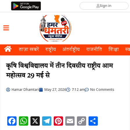
Sign in
ताज़ा खबरें
राष्ट्रीय
अंतर्राष्ट्रीय
राजनीति
शिक्षा
स्व
कृषि विश्वविद्यालय में तीन दिवसीय राष्ट्रीय आम
महोत्सव 29 मई से
Hamar Dhamtari
May 27, 2026
7:12 am
No Comments
F
W
X
T
Pi
E
C
S