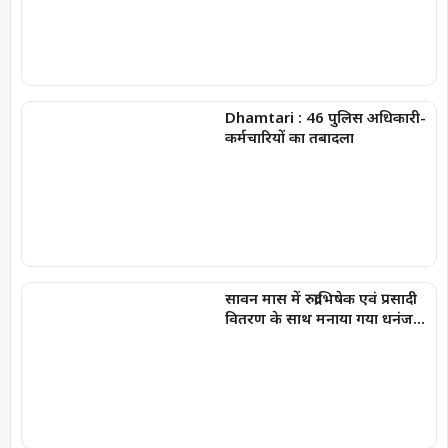
Dhamtari : 46 पुलिस अधिकारी-
कर्मचारियों का तबादला
सावन मास में रुद्राभिषेक एवं प्रसादी
वितरण के साथ मनाया गया धनंजय
सार्वा का प्रथम जन्मोत्सव