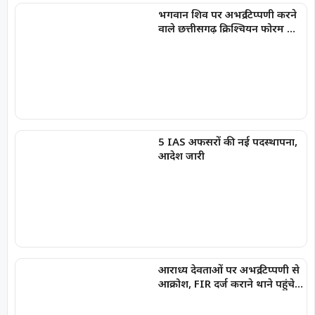
भगवान शिव पर अभद्र टिप्पणी करने
वाले छत्तीसगढ़ क्रिश्चियन फोरम के
अध्यक्ष अरुण पन्नालाल गिरफ्तार
5 IAS अफसरों की नई पदस्थापना,
आदेश जारी
आराध्य देवताओं पर अभद्र टिप्पणी से
आक्रोश, FIR दर्ज कराने थाने पहुंचे
भाजपा नेता,