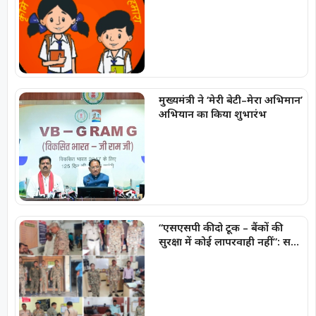
मुख्यमंत्री ने ‘मेरी बेटी–मेरा अभिमान’
अभियान का किया शुभारंभ
“एसएसपी की दो टूक – बैंकों की
सुरक्षा में कोई लापरवाही नहीं”: सभी
CCTV कैमरे 24×7 चालू एवं
रिकॉर्डिंग मोड में रखना अनिवार्य