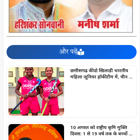
और पढ़ें
छत्तीसगढ़ की दो खिलाड़ी भारतीय
महिला जूनियर हॉकी टीम में, चीन में
होने वाले एशिया कप में दिखाएंगी
दम
10 अगस्त को राष्ट्रीय कृमि मुक्ति
दिवस: 1 से 19 वर्ष तक के बच्चों को
निःशुल्क दी जाएगी एल्बेंडाजोल