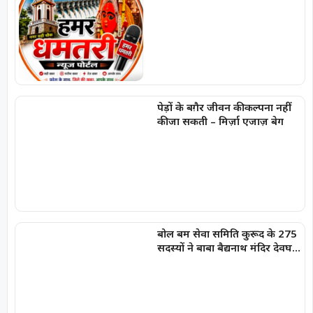
राष्ट्रभक्ति और सांस्कृतिक कार्यक्रम
पेड़ों के बग़ैर जीवन की कल्पना नहीं
की जा सकती – मिर्ज़ा एजाज़ बेग
बोल बम सेवा समिति कुरूद के 275
सदस्यों ने बाबा बैद्यनाथ मंदिर देवघर
में चढ़ाये जल-भानु चन्द्राकर