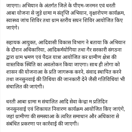
b
A
ra
st
Li
जाएगा। अभियान के अंतर्गत जिले के पीएम-जनमन एवं धरती
आबा योजना से जुड़े ग्रामों में संतृप्ति अभियान, वृक्षारोपण कार्यक्रम,
o
p
m
n
स्वास्थ्य जांच शिविर तथा ग्राम स्तरीय सघन शिविर आयोजित किए
o
p
k
जाएंगे।
k
सहायक आयुक्त, आदिवासी विकास विभाग ने बताया कि अभियान
के दौरान अधिकारियों, आदिकर्मयोगियों तथा गैर सरकारी संगठनों
द्वारा ग्राम भ्रमण एवं पैदल यात्रा आयोजित कर ग्रामीण क्षेत्रों की
वास्तविक स्थिति का अवलोकन किया जाएगा। साथ ही लोगों को
शासन की योजनाओं के प्रति जागरूक करने, संवाद स्थापित करने
तथा जनसुनवाई की तिथियों की जानकारी देने जैसी गतिविधियां भी
संचालित की जाएंगी।
धरती आबा ग्रामों में संचालित आदि सेवा केन्द्रों में प्रतिदिन
जनसुनवाई एवं शिकायत निवारण कार्यक्रम आयोजित किए जाएंगे,
जहां ग्रामीणों की समस्याओं के त्वरित समाधान और अधिकारों से
संबंधित प्रकरणों पर कार्रवाई की जाएगी।