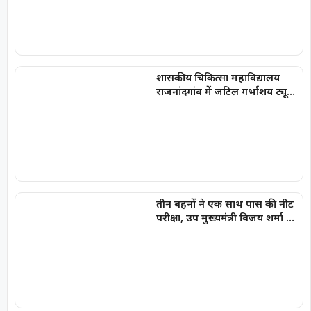
शासकीय चिकित्सा महाविद्यालय
राजनांदगांव में जटिल गर्भाशय ट्यूमर
की सफल सर्जरी
तीन बहनों ने एक साथ पास की नीट
परीक्षा, उप मुख्यमंत्री विजय शर्मा ने
घर पहुंचकर दी बधाई