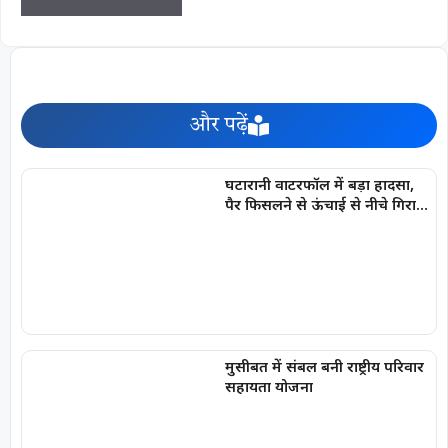
और पढ़ें
घटारानी वाटरफॉल में बड़ा हादसा,
पैर फिसलने से ऊंचाई से नीचे गिरा
युवक, गंभीर चोटें आई
मुसीबत में संबल बनी राष्ट्रीय परिवार
सहायता योजना