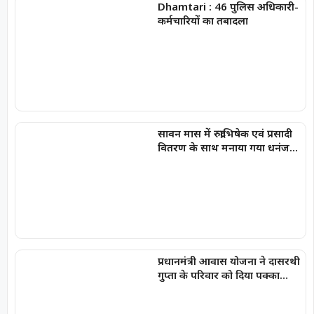
Dhamtari : 46 पुलिस अधिकारी-
कर्मचारियों का तबादला
सावन मास में रुद्राभिषेक एवं प्रसादी
वितरण के साथ मनाया गया धनंजय
सार्वा का प्रथम जन्मोत्सव
प्रधानमंत्री आवास योजना ने दासरथी
गुप्ता के परिवार को दिया पक्का
आशियाना, बदली जिंदगी की तस्वीर