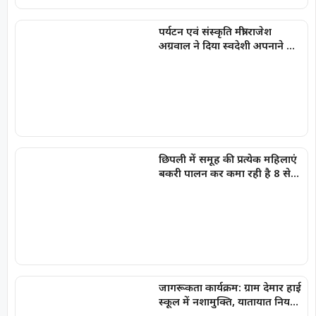
पर्यटन एवं संस्कृति मंत्री राजेश
अग्रवाल ने दिया स्वदेशी अपनाने का
संदेश
छिपली में समूह की प्रत्येक महिलाएं
बकरी पालन कर कमा रही है 8 से
10 हजार प्रति माह
जागरूकता कार्यक्रम: ग्राम देमार हाई
स्कूल में नशामुक्ति, यातायात नियमों
एवं साइबर सुरक्षा की दी महत्वपूर्ण