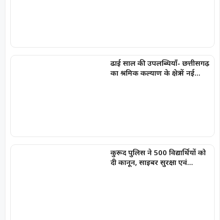
संजय सिंह
ढाई साल की उपलब्धियाँ- छत्तीसगढ़
का श्रमिक कल्याण के क्षेत्र में नई
पहचान
कुरूद पुलिस ने 500 विद्यार्थियों को
दी कानून, साइबर सुरक्षा एवं
नशामुक्ति की जानकारी