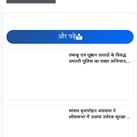
और पढ़ें
तंबाकू एवं धूम्रपान उत्पादों के विरुद्ध
धमतरी पुलिस का सख्त अभियान,
100 प्रकरण दर्ज, 20,000 रूपये की
चालानी कार्यवाही
सांसद बृजमोहन अग्रवाल ने
लोकसभा में उठाया उर्वरक सुरक्षा का
मुद्दा