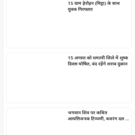
15 ग्राम हेरोइन (चिट्टा) के साथ
युवक गिरफ्तार
15 अगस्त को धमतरी जिले में शुष्क
दिवस घोषित, बंद रहेंगे शराब दुकान
भगवान शिव पर कथित
आपत्तिजनक टिप्पणी, बजरंग दल ने
किया घेराव; अरुण पन्नालाल
गिरफ्तार