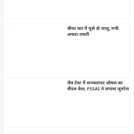
बीयर बार में घुसे दो भालू, मची
अफरा-तफरी
लैब टेस्ट में सनफ्लावर ऑयल का
सैंपल फेल, FSSAI ने लगाया जुर्माना