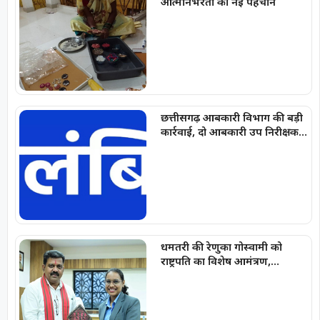
आत्मनिर्भरता की नई पहचान
छत्तीसगढ़ आबकारी विभाग की बड़ी
कार्रवाई, दो आबकारी उप निरीक्षक
निलंबित
धमतरी की रेणुका गोस्वामी को
राष्ट्रपति का विशेष आमंत्रण,
उपमुख्यमंत्री विजय शर्मा ने दी बधाई