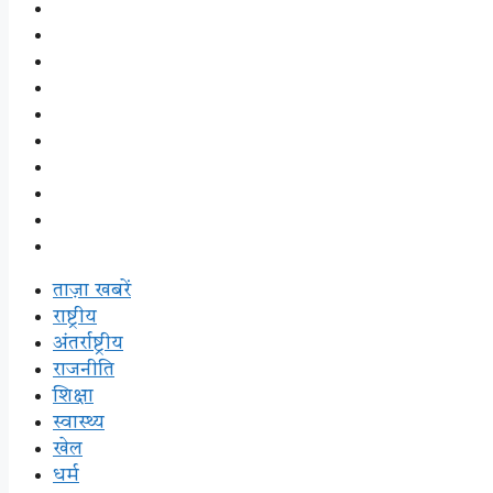
राजनीति
शिक्षा
स्वास्थ्य
खेल
धर्म
क्राइम
बिज़नेस
मनोरंजन
लाइफस्टाइल
ई-पेपर
ताज़ा खबरें
राष्ट्रीय
अंतर्राष्ट्रीय
राजनीति
शिक्षा
स्वास्थ्य
खेल
धर्म