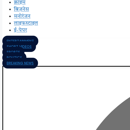
क्राइम
बिज़नेस
मनोरंजन
लाइफस्टाइल
ई-पेपर
ENTERTAINMENT
SHORT VIDEOS
SPORTS
POLITICS
BREAKING NEWS