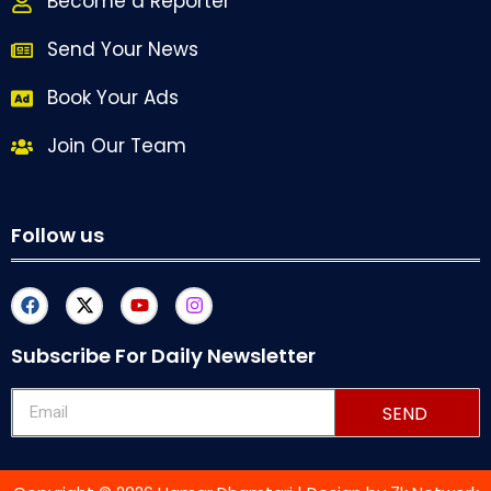
Become a Reporter
Send Your News
Book Your Ads
Join Our Team
Follow us
Subscribe For Daily Newsletter
SEND