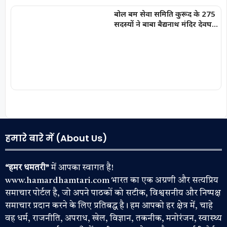
बोल बम सेवा समिति कुरूद के 275
सदस्यों ने बाबा बैद्यनाथ मंदिर देवघर
में चढ़ाये जल-भानु चन्द्राकर
हमारे बारे में (About Us)
“हमर धमतरी”
में आपका स्वागत है!
www.hamardhamtari.com भारत का एक अग्रणी और सत्यप्रिय
समाचार पोर्टल है, जो अपने पाठकों को सटीक, विश्वसनीय और निष्पक्ष
समाचार प्रदान करने के लिए प्रतिबद्ध है। हम आपको हर क्षेत्र में, चाहे
वह धर्म, राजनीति, अपराध, खेल, विज्ञान, तकनीक, मनोरंजन, स्वास्थ्य