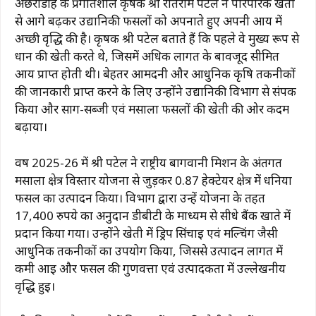
अछरीडीह के प्रगतिशील कृषक श्री रतिराम पटेल ने पारंपरिक खेती
e
s
g
re
l
y
e
से आगे बढ़कर उद्यानिकी फसलों को अपनाते हुए अपनी आय में
b
A
ra
st
Li
अच्छी वृद्धि की है। कृषक श्री पटेल बताते हैं कि पहले वे मुख्य रूप से
धान की खेती करते थे, जिसमें अधिक लागत के बावजूद सीमित
o
p
m
n
आय प्राप्त होती थी। बेहतर आमदनी और आधुनिक कृषि तकनीकों
o
p
k
की जानकारी प्राप्त करने के लिए उन्होंने उद्यानिकी विभाग से संपर्क
k
किया और साग-सब्जी एवं मसाला फसलों की खेती की ओर कदम
बढ़ाया।
वर्ष 2025-26 में श्री पटेल ने राष्ट्रीय बागवानी मिशन के अंतर्गत
मसाला क्षेत्र विस्तार योजना से जुड़कर 0.87 हेक्टेयर क्षेत्र में धनिया
फसल का उत्पादन किया। विभाग द्वारा उन्हें योजना के तहत
17,400 रुपये का अनुदान डीबीटी के माध्यम से सीधे बैंक खाते में
प्रदान किया गया। उन्होंने खेती में ड्रिप सिंचाई एवं मल्चिंग जैसी
आधुनिक तकनीकों का उपयोग किया, जिससे उत्पादन लागत में
कमी आई और फसल की गुणवत्ता एवं उत्पादकता में उल्लेखनीय
वृद्धि हुई।