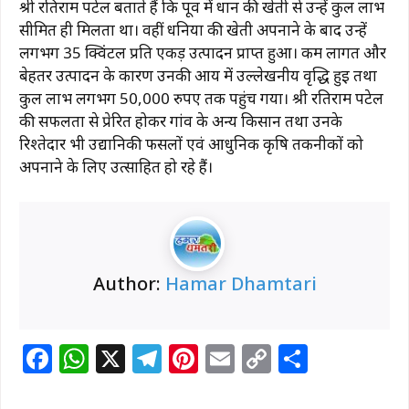
श्री रतिराम पटेल बताते हैं कि पूर्व में धान की खेती से उन्हें कुल लाभ
सीमित ही मिलता था। वहीं धनिया की खेती अपनाने के बाद उन्हें
लगभग 35 क्विंटल प्रति एकड़ उत्पादन प्राप्त हुआ। कम लागत और
बेहतर उत्पादन के कारण उनकी आय में उल्लेखनीय वृद्धि हुई तथा
कुल लाभ लगभग 50,000 रुपए तक पहुंच गया। श्री रतिराम पटेल
की सफलता से प्रेरित होकर गांव के अन्य किसान तथा उनके
रिश्तेदार भी उद्यानिकी फसलों एवं आधुनिक कृषि तकनीकों को
अपनाने के लिए उत्साहित हो रहे हैं।
Author:
Hamar Dhamtari
F
W
X
T
Pi
E
C
S
a
h
el
n
m
o
h