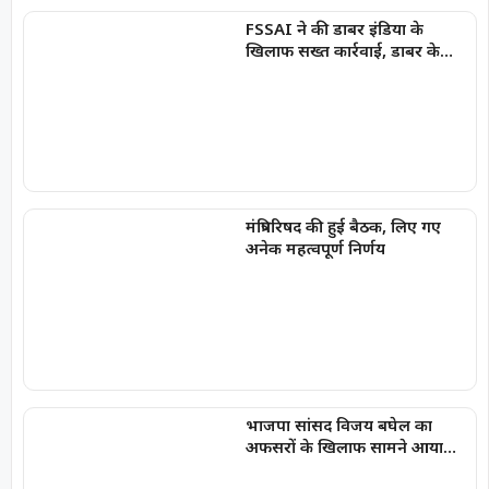
FSSAI ने की डाबर इंडिया के
खिलाफ सख्त कार्रवाई, डाबर के
‘100% शुद्ध’ दावे वाले प्रोडक्ट्स पर
लगाई रोक
मंत्रिपरिषद की हुई बैठक, लिए गए
अनेक महत्वपूर्ण निर्णय
भाजपा सांसद विजय बघेल का
अफसरों के खिलाफ सामने आया
गुस्सा, दो अफसरों के खिलाफ