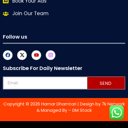
Book Your Ads
Join Our Team
Follow us
Subscribe For Daily Newsletter
SEND
Copyright © 2026 Hamar Dhamtari | Design by
7k Network
& Managed By –
DM Stack