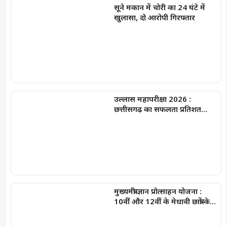
सूने मकान में चोरी का 24 घंटे में
खुलासा, दो आरोपी गिरफ्तार
उल्लास महापरीक्षा 2026 :
छत्तीसगढ़ का सफलता प्रतिशत
89.44 रहा
मुख्यमंत्री ज्ञान प्रोत्साहन योजना :
10वीं और 12वीं के मेधावी छात्रों के
लिए ऑनलाइन पंजीयन शुरू