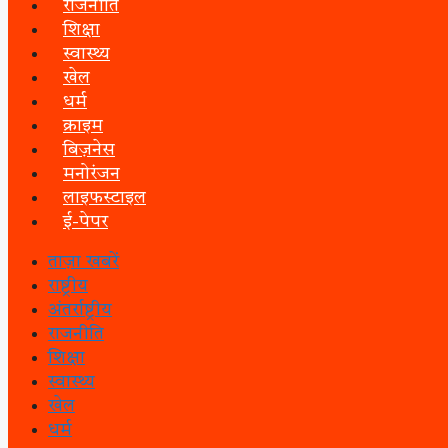
राजनीति
शिक्षा
स्वास्थ्य
खेल
धर्म
क्राइम
बिज़नेस
मनोरंजन
लाइफस्टाइल
ई-पेपर
ताज़ा खबरें
राष्ट्रीय
अंतर्राष्ट्रीय
राजनीति
शिक्षा
स्वास्थ्य
खेल
धर्म