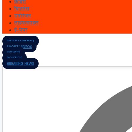
क्राइम
बिज़नेस
मनोरंजन
लाइफस्टाइल
ई-पेपर
ENTERTAINMENT
SHORT VIDEOS
SPORTS
POLITICS
BREAKING NEWS