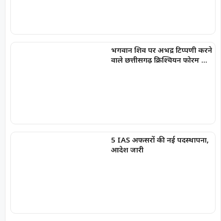
भगवान शिव पर अभद्र टिप्पणी करने
वाले छत्तीसगढ़ क्रिश्चियन फोरम के
अध्यक्ष अरुण पन्नालाल गिरफ्तार
5 IAS अफसरों की नई पदस्थापना,
आदेश जारी