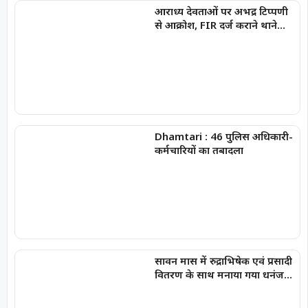
आराध्य देवताओं पर अभद्र टिप्पणी
से आक्रोश, FIR दर्ज कराने थाने
पहुंचे भाजपा नेता,
Dhamtari : 46 पुलिस अधिकारी-
कर्मचारियों का तबादला
सावन मास में रुद्राभिषेक एवं प्रसादी
वितरण के साथ मनाया गया धनंजय
सार्वा का प्रथम जन्मोत्सव