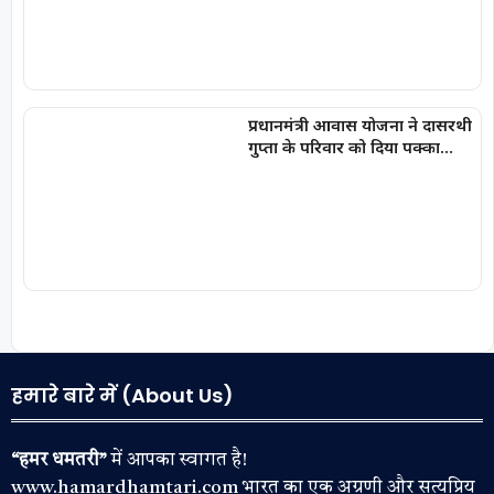
प्रधानमंत्री आवास योजना ने दासरथी
गुप्ता के परिवार को दिया पक्का
आशियाना, बदली जिंदगी की तस्वीर
हमारे बारे में (About Us)
“हमर धमतरी”
में आपका स्वागत है!
www.hamardhamtari.com भारत का एक अग्रणी और सत्यप्रिय