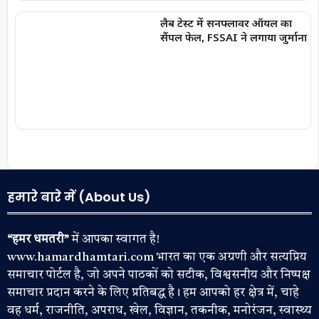
लैब टेस्ट में सनफ्लावर ऑयल का
सैंपल फेल, FSSAI ने लगाया जुर्माना
हमारे बारे में (About Us)
“हमर धमतरी”
में आपका स्वागत है!
www.hamardhamtari.com भारत का एक अग्रणी और सत्यप्रिय
समाचार पोर्टल है, जो अपने पाठकों को सटीक, विश्वसनीय और निष्पक्ष
समाचार प्रदान करने के लिए प्रतिबद्ध है। हम आपको हर क्षेत्र में, चाहे
वह धर्म, राजनीति, अपराध, खेल, विज्ञान, तकनीक, मनोरंजन, स्वास्थ्य