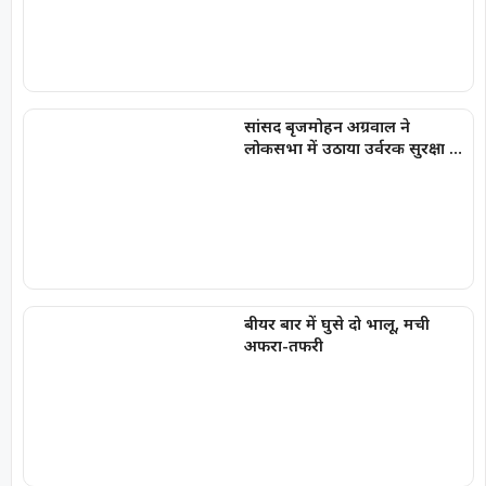
सांसद बृजमोहन अग्रवाल ने
लोकसभा में उठाया उर्वरक सुरक्षा का
मुद्दा
बीयर बार में घुसे दो भालू, मची
अफरा-तफरी