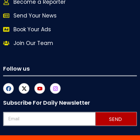
Become a Reporter
Send Your News
Book Your Ads
Join Our Team
Follow us
Subscribe For Daily Newsletter
SEND