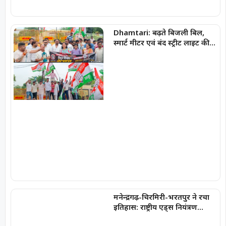
Dhamtari: बढ़ते बिजली बिल,
स्मार्ट मीटर एवं बंद स्ट्रीट लाइट की
समस्याओं को लेकर जिला युवा
कांग्रेस ने किया विद्युत विभाग का
घेराव
मनेन्द्रगढ़-चिरमिरी-भरतपुर ने रचा
इतिहास: राष्ट्रीय एड्स नियंत्रण
कार्यक्रम में लक्ष्य हासिल करने वाला