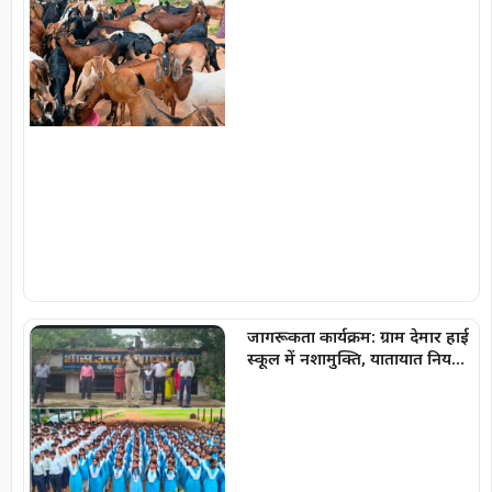
जागरूकता कार्यक्रम: ग्राम देमार हाई
स्कूल में नशामुक्ति, यातायात नियमों
एवं साइबर सुरक्षा की दी महत्वपूर्ण
जानकारी