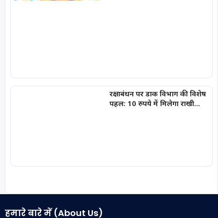
मुख्यमंत्री विष्णुदेव साय
रक्षाबंधन पर डाक विभाग की विशेष
पहल: 10 रुपये में मिलेगा राखी
लिफाफा, राखी डाक के लिए लगाई
गईं पीली विशेष पत्र पेटियां
हमारे बारे में (About Us)