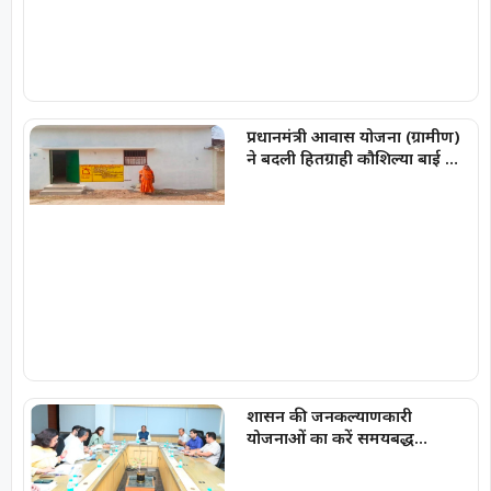
छत्तीसगढ़ का पहला जिला बना
प्रधानमंत्री आवास योजना (ग्रामीण)
ने बदली हितग्राही कौशिल्या बाई की
जिंदगी
शासन की जनकल्याणकारी
योजनाओं का करें समयबद्ध
क्रियान्वयन , प्रत्येक पात्र व्यक्ति को
मिले शासन की योजनाओं का लाभ :