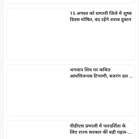
15 अगस्त को धमतरी जिले में शुष्क
दिवस घोषित, बंद रहेंगे शराब दुकान
भगवान शिव पर कथित
आपत्तिजनक टिप्पणी, बजरंग दल ने
किया घेराव; अरुण पन्नालाल
गिरफ्तार
पीडीएस प्रणाली में पारदर्शिता के
लिए राज्य सरकार की बड़ी पहल-
रायपुर, दुर्ग और बिलासपुर में तीन