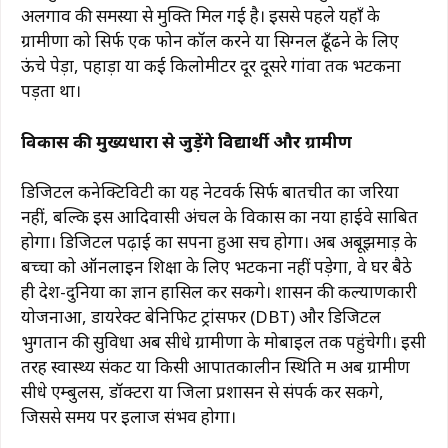
अलगाव की समस्या से मुक्ति मिल गई है। इससे पहले यहाँ के
ग्रामीणों को सिर्फ एक फोन कॉल करने या सिग्नल ढूँढने के लिए
ऊंचे पेड़ों, पहाड़ों या कई किलोमीटर दूर दूसरे गांवों तक भटकना
पड़ता था।
​विकास की मुख्यधारा से जुड़ेंगे विद्यार्थी और ग्रामीण
​डिजिटल कनेक्टिविटी का यह नेटवर्क सिर्फ बातचीत का जरिया
नहीं, बल्कि इस आदिवासी अंचल के विकास का नया हाईवे साबित
होगा। ​डिजिटल पढ़ाई का सपना हुआ सच होगा। अब अबूझमाड़ के
बच्चों को ऑनलाइन शिक्षा के लिए भटकना नहीं पड़ेगा, वे घर बैठे
ही देश-दुनिया का ज्ञान हासिल कर सकेंगे। शासन की कल्याणकारी
योजनाओं, डायरेक्ट बेनिफिट ट्रांसफर (DBT) और डिजिटल
भुगतान की सुविधा अब सीधे ग्रामीणों के मोबाइल तक पहुंचेगी। इसी
तरह स्वास्थ्य संकट या किसी आपातकालीन स्थिति में अब ग्रामीण
सीधे एम्बुलेंस, डॉक्टरों या जिला प्रशासन से संपर्क कर सकेंगे,
जिससे समय पर इलाज संभव होगा।